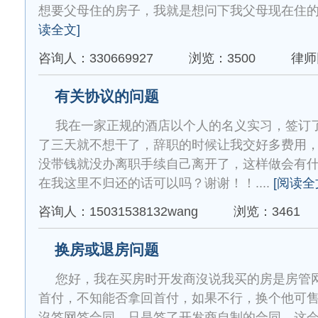
想要父母住的房子，我就是想问下我父母现在住的房
读全文]
咨询人：330669927
浏览：3500
律师
有关协议的问题
我在一家正规的酒店以个人的名义实习，签订
了三天就不想干了，辞职的时候让我交好多费用
没带钱就没办离职手续自己离开了，这样做会有
在我这里不归还的话可以吗？谢谢！！....
[阅读全
咨询人：15031538132wang
浏览：3461
换房或退房问题
您好，我在买房时开发商沒说我买的房是房管
首付，不知能否拿回首付，如果不行，换个他可
沒签网签合同，只是签了开发商自制的合同，这会有