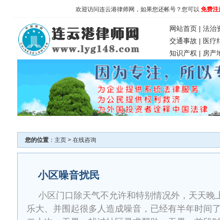
欢迎访问连云港律师网，如果您还帐号？您可以
免费注
网站首页
|
法治
交通事故
|
医疗
知识产权
|
房产
您的位置
：
主页
>
在线咨询
小区噪音扰民
小区门口除天气不允许和特别情况外，天天晚上
乐大、并围起很多人造成噪音，已经有半年时间