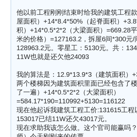
他以前工程刚刚结束时给我的建筑工程款算
屋面积）+14*8.4*50%（起脊面积）+3.8
积）+14*0.5*2*2（大梁面积）=669.2
米的价格）=127163.2，拆屋6间*300元
128963.2元。零星工：5130元。共：1
11W也就是还欠他24093
我的算法是：12.9*13.9*3（建筑面积）+3
两个楼梯因为建筑面积里面已经包含了
了一遍）+14*0.5*2*2（大梁面积）
=584.17*190=110992+5130=116122
现在他起诉我建筑工程工价:131615工程以
153017已结11W还欠43017元。
现在求助我该怎么做。这个官司能赢吗
师）今天刚刚来的传票