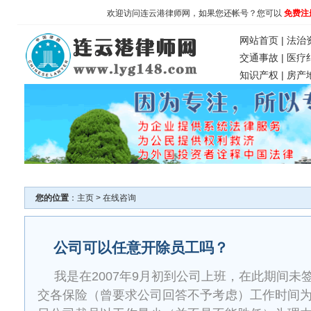
欢迎访问连云港律师网，如果您还帐号？您可以
免费注
网站首页
|
法治
交通事故
|
医疗
知识产权
|
房产
您的位置
：
主页
>
在线咨询
公司可以任意开除员工吗？
我是在2007年9月初到公司上班，在此期间未
交各保险（曾要求公司回答不予考虑）工作时间为8小