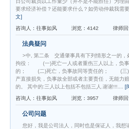
日公司裁员以工作量少（并不是不能胜任）为理
要求经济补偿？还能要求什么？如劳动仲裁我需要准
文]
咨询人：往事如风
浏览：4142
律师回
法典疑问
>中, 第二条 交通肇事具有下列情形之一的
拘役： (一)死亡一人或者重伤三人以上，负
的； (二)死亡，负事故同等责任的； (三
产直接损失，负事故全部或者主要责任，无能力
的。 其中的:三人以上包括不包括三人.谢谢!!!....
[
咨询人：往事如风
浏览：3957
律师回
公司问题
您好，我是公司法人，同时也是保证人，我想