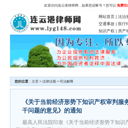
欢迎访问连云港律师网，如果您还帐号？您可以
免费注
网站首页
|
法治
交通事故
|
医疗
知识产权
|
房产
您的位置
：
主页
>
法律法规
>
司法解释
《关于当前经济形势下知识产权审判服
干问题的意见》的通知
最高人民法院印发《关于当前经济形势下知识