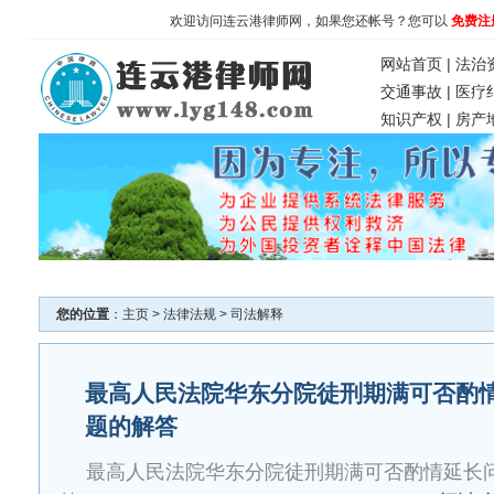
欢迎访问连云港律师网，如果您还帐号？您可以
免费注
网站首页
|
法治
交通事故
|
医疗
知识产权
|
房产
您的位置
：
主页
>
法律法规
>
司法解释
最高人民法院华东分院徒刑期满可否酌
题的解答
最高人民法院华东分院徒刑期满可否酌情延长